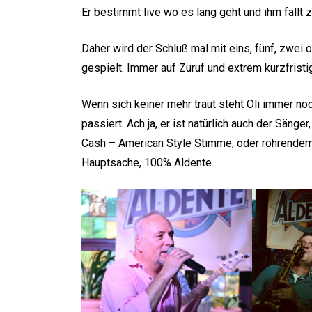
Er bestimmt live wo es lang geht und ihm fäll
Daher wird der Schluß mal mit eins, fünf, zwei
gespielt. Immer auf Zuruf und extrem kurzfristi
Wenn sich keiner mehr traut steht Oli immer noch 
passiert. Ach ja, er ist natürlich auch der Säng
Cash – American Style Stimme, oder rohrendem c
Hauptsache, 100% Aldente.