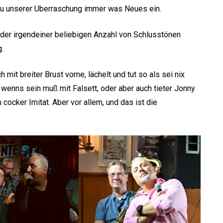
t zu unserer Uberraschung immer was Neues ein.
 oder irgendeiner beliebigen Anzahl von Schlusstönen
g.
mit breiter Brust vorne, lächelt und tut so als sei nix
er, wenns sein muß mit Falsett, oder aber auch tieter Jonny
ocker Imitat. Aber vor allem, und das ist die