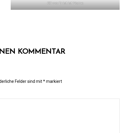
Oli wo Er ist ist Vorne
EINEN KOMMENTAR
derliche Felder sind mit
*
markiert