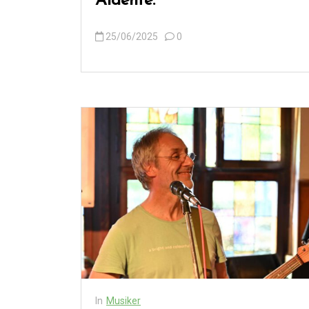
Aldente.
25/06/2025
0
In
Musiker