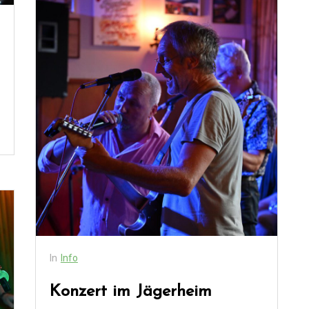
In
Info
Konzert im Jägerheim