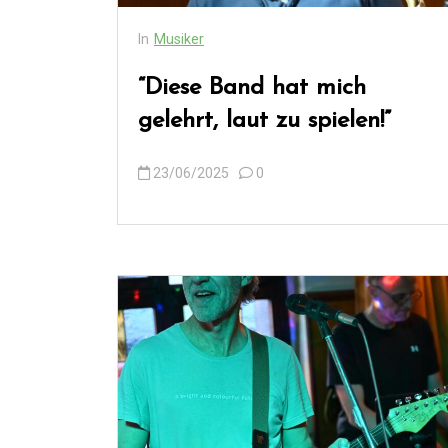
In
Musiker
“Diese Band hat mich
gelehrt, laut zu spielen!”
23/06/2025
0