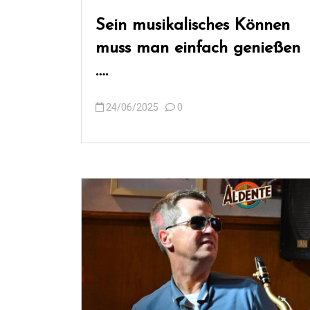
Sein musikalisches Können
muss man einfach genießen
….
24/06/2025
0