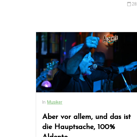
28
In
Musiker
Aber vor allem, und das ist
die Hauptsache, 100%