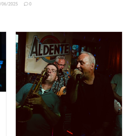
/06/2025
0